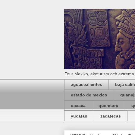
Tour Mexiko, ekoturism och extrema 
aguascalientes
baja calif
estado de mexico
guanaj
oaxaca
queretaro
q
yucatan
zacatecas