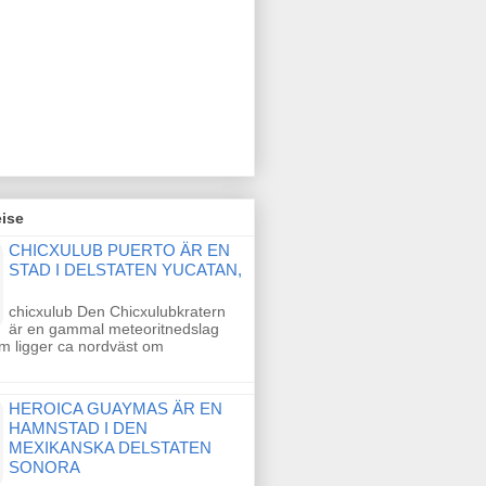
ise
CHICXULUB PUERTO ÄR EN
STAD I DELSTATEN YUCATAN,
chicxulub Den Chicxulubkratern
är en gammal meteoritnedslag
m ligger ca nordväst om
HEROICA GUAYMAS ÄR EN
HAMNSTAD I DEN
MEXIKANSKA DELSTATEN
SONORA