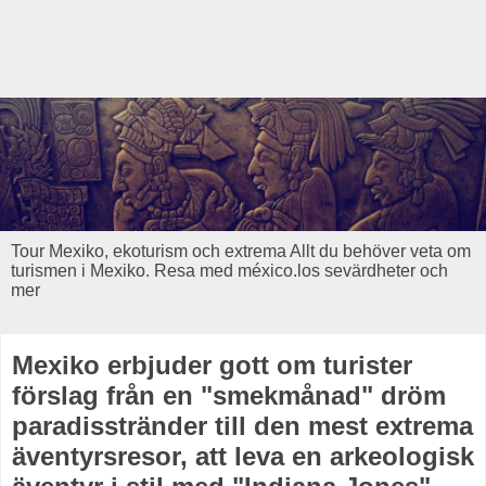
Tour Mexiko, ekoturism och extrema Allt du behöver veta om
turismen i Mexiko. Resa med méxico.los sevärdheter och
mer
Mexiko erbjuder gott om turister
förslag från en "smekmånad" dröm
paradisstränder till den mest extrema
äventyrsresor, att leva en arkeologisk