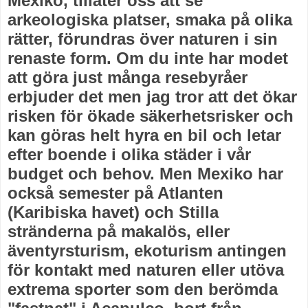
Mexiko, tillåter oss att se
arkeologiska platser, smaka på olika
rätter, förundras över naturen i sin
renaste form. Om du inte har modet
att göra just många resebyråer
erbjuder det men jag tror att det ökar
risken för ökade säkerhetsrisker och
kan göras helt hyra en bil och letar
efter boende i olika städer i vår
budget och behov. Men Mexiko har
också semester på Atlanten
(Karibiska havet) och Stilla
stränderna på makalös, eller
äventyrsturism, ekoturism antingen
för kontakt med naturen eller utöva
extrema sporter som den berömda