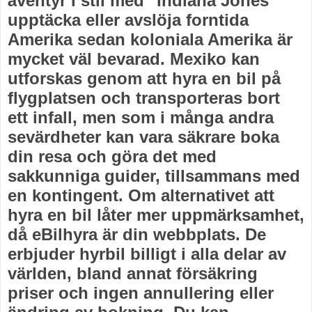
äventyr i stil med "Indiana Jones"
upptäcka eller avslöja forntida
Amerika sedan koloniala Amerika är
mycket väl bevarad. Mexiko kan
utforskas genom att hyra en bil på
flygplatsen och transporteras bort
ett infall, men som i många andra
sevärdheter kan vara säkrare boka
din resa och göra det med
sakkunniga guider, tillsammans med
en kontingent. Om alternativet att
hyra en bil låter mer uppmärksamhet,
då eBilhyra är din webbplats. De
erbjuder hyrbil billigt i alla delar av
världen, bland annat försäkring
priser och ingen annullering eller