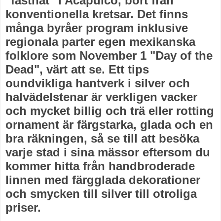
"fastnat" i Acapulco, bort från
konventionella kretsar. Det finns
många byråer program inklusive
regionala parter egen mexikanska
folklore som November 1 "Day of the
Dead", värt att se. Ett tips
oundvikliga hantverk i silver och
halvädelstenar är verkligen vacker
och mycket billig och trä eller rotting
ornament är färgstarka, glada och en
bra räkningen, så se till att besöka
varje stad i sina mässor eftersom du
kommer hitta från handbroderade
linnen med färgglada dekorationer
och smycken till silver till otroliga
priser.