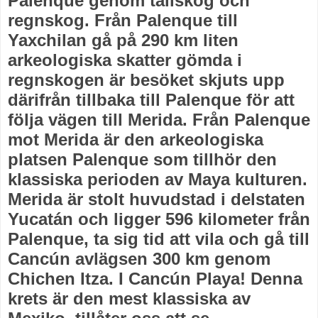
Palenque genom tallskog och
regnskog. Från Palenque till
Yaxchilan gå på 290 km liten
arkeologiska skatter gömda i
regnskogen är besöket skjuts upp
därifrån tillbaka till Palenque för att
följa vägen till Merida. Från Palenque
mot Merida är den arkeologiska
platsen Palenque som tillhör den
klassiska perioden av Maya kulturen.
Merida är stolt huvudstad i delstaten
Yucatán och ligger 596 kilometer från
Palenque, ta sig tid att vila och gå till
Cancún avlägsen 300 km genom
Chichen Itza. I Cancún Playa! Denna
krets är den mest klassiska av