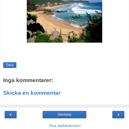
Dela
Inga kommentarer:
Skicka en kommentar
‹
›
Startsida
Visa webbversion