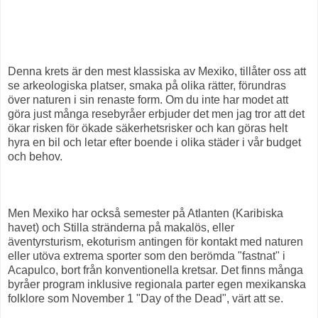
Denna krets är den mest klassiska av Mexiko, tillåter oss att
se arkeologiska platser, smaka på olika rätter, förundras
över naturen i sin renaste form. Om du inte har modet att
göra just många resebyråer erbjuder det men jag tror att det
ökar risken för ökade säkerhetsrisker och kan göras helt
hyra en bil och letar efter boende i olika städer i vår budget
och behov.
Men Mexiko har också semester på Atlanten (Karibiska
havet) och Stilla stränderna på makalös, eller
äventyrsturism, ekoturism antingen för kontakt med naturen
eller utöva extrema sporter som den berömda "fastnat" i
Acapulco, bort från konventionella kretsar. Det finns många
byråer program inklusive regionala parter egen mexikanska
folklore som November 1 "Day of the Dead", värt att se.