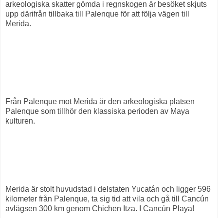
arkeologiska skatter gömda i regnskogen är besöket skjuts
upp därifrån tillbaka till Palenque för att följa vägen till
Merida.
Från Palenque mot Merida är den arkeologiska platsen
Palenque som tillhör den klassiska perioden av Maya
kulturen.
Merida är stolt huvudstad i delstaten Yucatán och ligger 596
kilometer från Palenque, ta sig tid att vila och gå till Cancún
avlägsen 300 km genom Chichen Itza. I Cancún Playa!