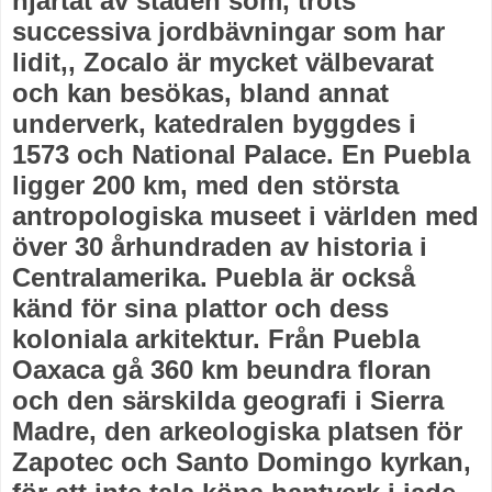
hjärtat av staden som, trots
successiva jordbävningar som har
lidit,, Zocalo är mycket välbevarat
och kan besökas, bland annat
underverk, katedralen byggdes i
1573 och National Palace. En Puebla
ligger 200 km, med den största
antropologiska museet i världen med
över 30 århundraden av historia i
Centralamerika. Puebla är också
känd för sina plattor och dess
koloniala arkitektur. Från Puebla
Oaxaca gå 360 km beundra floran
och den särskilda geografi i Sierra
Madre, den arkeologiska platsen för
Zapotec och Santo Domingo kyrkan,