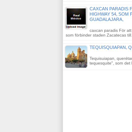
CAXCAN PARADIS F
HIGHWAY 54, SOM 
GUADALAJARA,
caxcan paradis För att
som förbinder staden Zacatecas til
TEQUISQUIAPAN, 
Tequisuiapan, queréta
tequesquite", som det