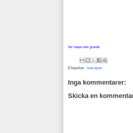
Ver mapa más grande
Etiquetas:
teacapan
Inga kommentarer:
Skicka en kommenta