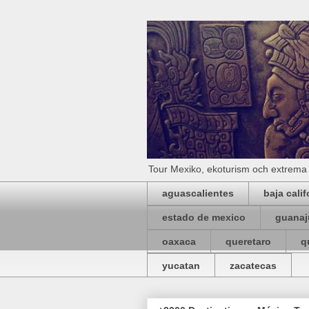
Tour Mexiko, ekoturism och extrema 
aguascalientes
baja calif
estado de mexico
guanaj
oaxaca
queretaro
q
yucatan
zacatecas