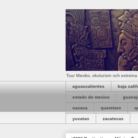
Tour Mexiko, ekoturism och extrema 
aguascalientes
baja calif
estado de mexico
guanaj
oaxaca
queretaro
q
yucatan
zacatecas