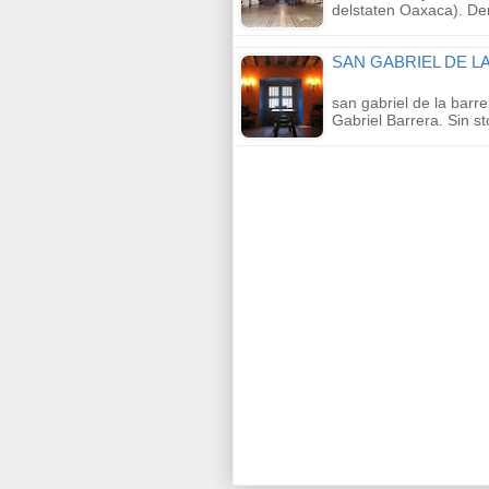
delstaten Oaxaca). D
SAN GABRIEL DE L
san gabriel de la barr
Gabriel Barrera. Sin s