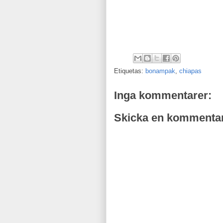
Etiquetas:
bonampak
,
chiapas
Inga kommentarer:
Skicka en kommenta