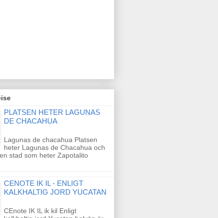
ise
PLATSEN HETER LAGUNAS
DE CHACAHUA
Lagunas de chacahua Platsen
heter Lagunas de Chacahua och
 en stad som heter Zapotalito
CENOTE IK IL - ENLIGT
KALKHALTIG JORD YUCATAN
CEnote IK IL ik kil Enligt