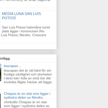
MEDIA LUNA SAN LUIS
POTOSÍ
San Luis Potosi halvmåne turist
plats ligger i kommunen Rio
 Luis Potosi, Mexiko. Crescent
inlägg
teacapan ,.
teacapan det är väl känt för sin
frodiga växtlighet och storheten
i dess kärr fulla av små öar där
exotiska fåglar häckar att lägga
Chiapas är en stat som ligger i
sydöstra delen av Mexiko,
chinkultic Chiapas är en stat
som ligger i sydöstra delen av