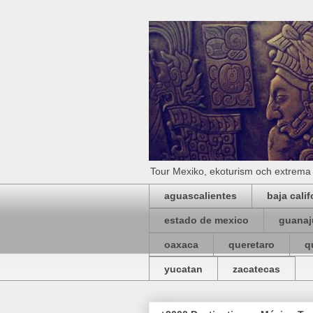
Tour Mexiko, ekoturism och extrema 
aguascalientes
baja calif
estado de mexico
guanaj
oaxaca
queretaro
q
yucatan
zacatecas