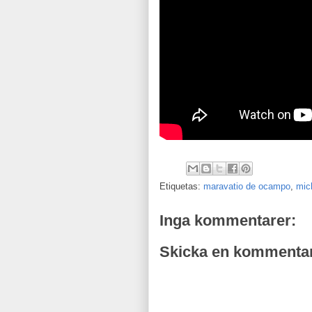
Etiquetas:
maravatio de ocampo
,
mic
Inga kommentarer:
Skicka en kommenta